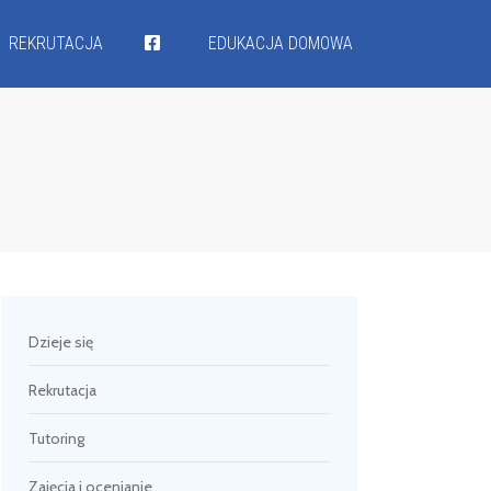
REKRUTACJA
EDUKACJA DOMOWA
Dzieje się
Rekrutacja
Tutoring
Zajęcia i ocenianie