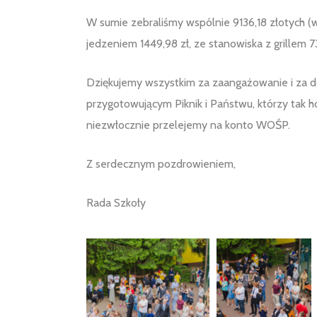
W sumie zebraliśmy wspólnie 9136,18 złotych (w t
jedzeniem 1449,98 zł, ze stanowiska z grillem 733,
Dziękujemy wszystkim za zaangażowanie i za d
przygotowującym Piknik i Państwu, którzy tak ho
niezwłocznie przelejemy na konto WOŚP.
Z serdecznym pozdrowieniem,
Rada Szkoły