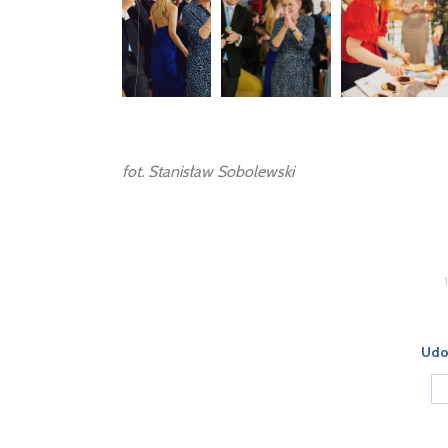
fot. Stanisław Sobolewski
Udos