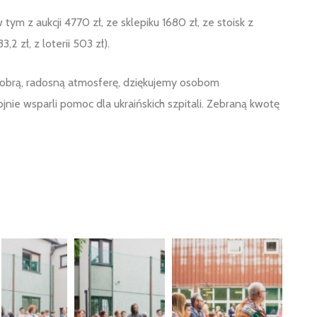
ym z aukcji 4770 zł, ze sklepiku 1680 zł, ze stoisk z
2 zł, z loterii 503 zł).
obrą, radosną atmosferę, dziękujemy osobom
jnie wsparli pomoc dla ukraińskich szpitali. Zebraną kwotę